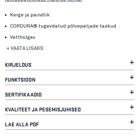
Kerge ja paindlik
CORDURA® tugevdatud põlvepatjade taskud
Vetthülgav
+ VAATA LISAKS
KIRJELDUS
FUNKTSIOON
SERTIFIKAADID
KVALITEET JA PESEMISJUHISED
LAE ALLA PDF