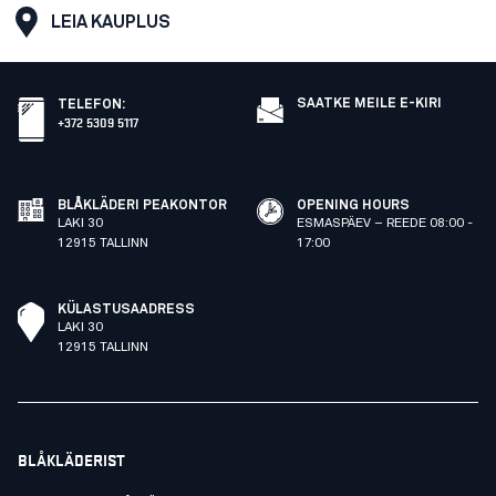
LEIA KAUPLUS
SAATKE MEILE E-KIRI
TELEFON
:
+372 5309 5117
BLÅKLÄDERI PEAKONTOR
OPENING HOURS
LAKI 30
ESMASPÄEV – REEDE 08:00 -
12915 TALLINN
17:00
KÜLASTUSAADRESS
LAKI 30
12915 TALLINN
BLÅKLÄDERIST