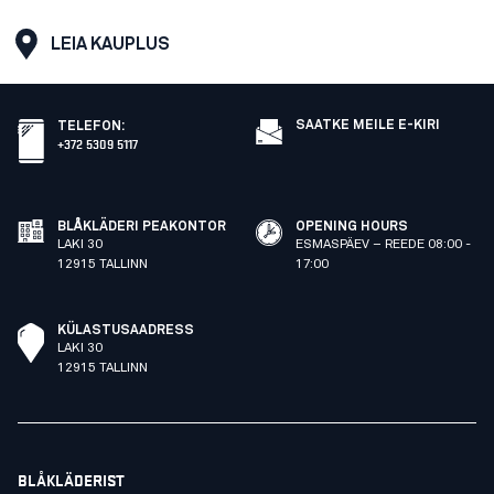
LEIA KAUPLUS
SAATKE MEILE E-KIRI
TELEFON
:
+372 5309 5117
BLÅKLÄDERI PEAKONTOR
OPENING HOURS
LAKI 30
ESMASPÄEV – REEDE 08:00 -
12915 TALLINN
17:00
KÜLASTUSAADRESS
LAKI 30
12915 TALLINN
BLÅKLÄDERIST