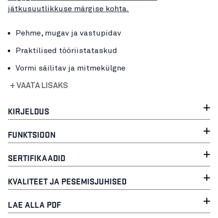
jätkusuutlikkuse märgise kohta.
Pehme, mugav ja vastupidav
Praktilised tööriistataskud
Vormi säilitav ja mitmekülgne
+ VAATA LISAKS
KIRJELDUS
FUNKTSIOON
SERTIFIKAADID
KVALITEET JA PESEMISJUHISED
LAE ALLA PDF