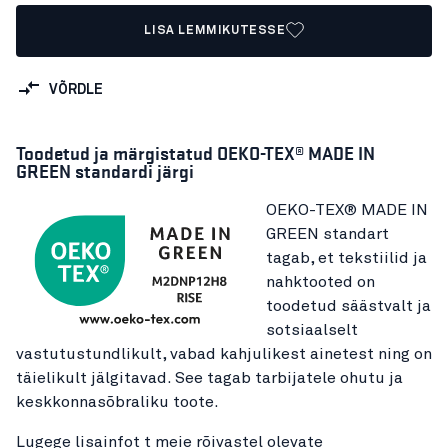
LISA LEMMIKUTESSE
VÕRDLE
Toodetud ja märgistatud OEKO-TEX® MADE IN
GREEN standardi järgi
OEKO-TEX® MADE IN
GREEN standart
tagab, et tekstiilid ja
nahktooted on
toodetud säästvalt ja
sotsiaalselt
vastutustundlikult, vabad kahjulikest ainetest ning on
täielikult jälgitavad. See tagab tarbijatele ohutu ja
keskkonnasõbraliku toote.
Lugege lisainfot t meie rõivastel olevate