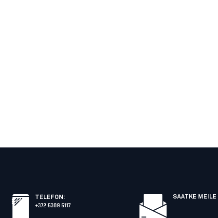
SAATKE MEILE 
TELEFON
:
+372 5309 5117