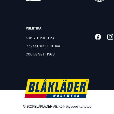
POLIITIKA
KÜPISTE POLIITIKA
PRIVAATSUSPOLIITIKA
COOKIE SETTINGS
©
2026
BLÅKLÄDER AB. Kõik õigused kaitstud