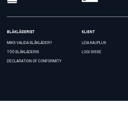
BLÅKLÄDERIST
KLIENT
MIKS VALIDA BLÅKLÄDER?
LEIA KAUPLUS
TÖÖ BLÅKLÄDERIS
LOGI SISSE
DECLARATION OF CONFORMITY