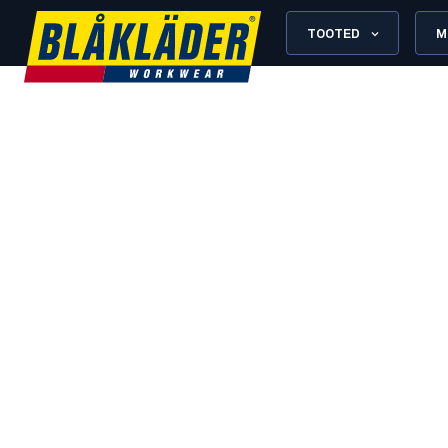
TOOTED
M