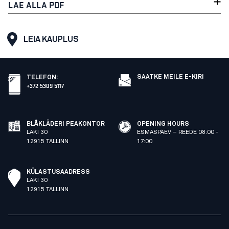
LAE ALLA PDF
LEIA KAUPLUS
SAATKE MEILE E-KIRI
TELEFON
:
+372 5309 5117
BLÅKLÄDERI PEAKONTOR
OPENING HOURS
LAKI 30
ESMASPÄEV – REEDE 08:00 -
12915 TALLINN
17:00
KÜLASTUSAADRESS
LAKI 30
12915 TALLINN