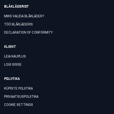
BLÅKLÄDERIST
MIKS VALIDA BLÅKLÄDER?
TÖÖ BLÅKLÄDERIS
DECLARATION OF CONFORMITY
KLIENT
LEIA KAUPLUS
LOGI SISSE
POLIITIKA
KÜPISTE POLIITIKA
PRIVAATSUSPOLIITIKA
COOKIE SETTINGS