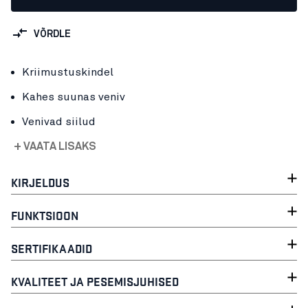
VÕRDLE
Kriimustuskindel
Kahes suunas veniv
Venivad siilud
+ VAATA LISAKS
KIRJELDUS
FUNKTSIOON
SERTIFIKAADID
KVALITEET JA PESEMISJUHISED