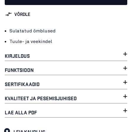
VÕRDLE
Sulatatud õmblused
Tuule- ja veekindel
KIRJELDUS
FUNKTSIOON
SERTIFIKAADID
KVALITEET JA PESEMISJUHISED
LAE ALLA PDF