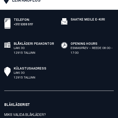
LEIA KAUPLUS
SAATKE MEILE E-KIRI
TELEFON
:
+372 5309 5117
BLÅKLÄDERI PEAKONTOR
OPENING HOURS
LAKI 30
ESMASPÄEV – REEDE 08:00 -
12915 TALLINN
17:00
KÜLASTUSAADRESS
LAKI 30
12915 TALLINN
BLÅKLÄDERIST
MIKS VALIDA BLÅKLÄDER?