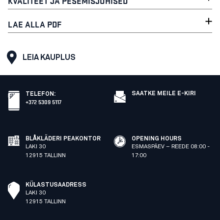
KVALITEET JA PESEMISJUHISED
LAE ALLA PDF
LEIA KAUPLUS
SAATKE MEILE E-KIRI
TELEFON
:
+372 5309 5117
BLÅKLÄDERI PEAKONTOR
OPENING HOURS
LAKI 30
ESMASPÄEV – REEDE 08:00 -
12915 TALLINN
17:00
KÜLASTUSAADRESS
LAKI 30
12915 TALLINN