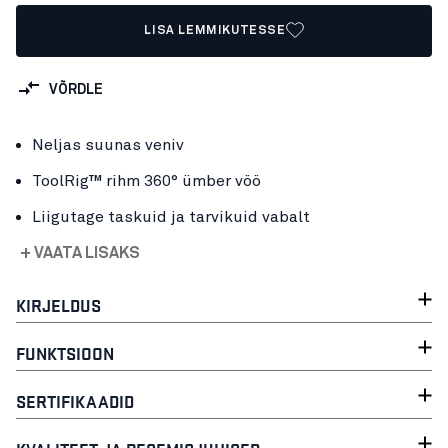
LISA LEMMIKUTESSE
VÕRDLE
Neljas suunas veniv
ToolRig™ rihm 360° ümber vöö
Liigutage taskuid ja tarvikuid vabalt
+ VAATA LISAKS
KIRJELDUS
FUNKTSIOON
SERTIFIKAADID