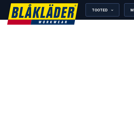
TOOTED
M