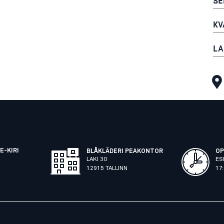
KV
LA
E-KIRI
BLÅKLÄDERI PEAKONTOR
OP
LAKI 30
ES
12915 TALLINN
17