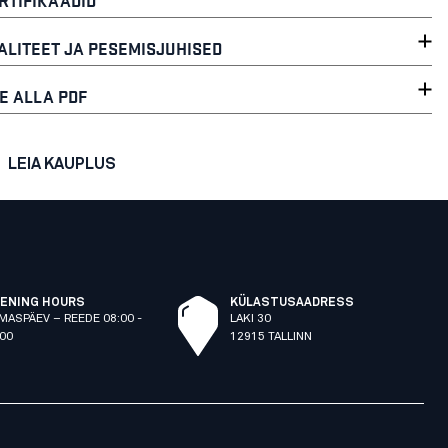
ALITEET JA PESEMISJUHISED
E ALLA PDF
LEIA KAUPLUS
ENING HOURS
KÜLASTUSAADRESS
MASPÄEV – REEDE 08:00 -
LAKI 30
:00
12915 TALLINN