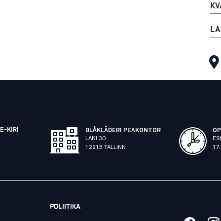
KV
LA
E-KIRI
BLÅKLÄDERI PEAKONTOR
OP
LAKI 30
ES
12915 TALLINN
17
POLIITIKA