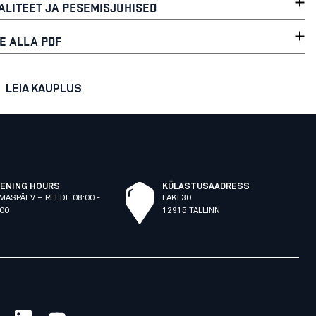
ALITEET JA PESEMISJUHISED
E ALLA PDF
LEIA KAUPLUS
ENING HOURS
KÜLASTUSAADRESS
MASPÄEV – REEDE 08:00 -
LAKI 30
:00
12915 TALLINN