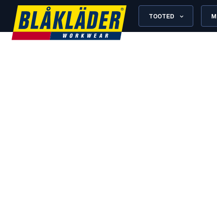
TOOTED
M