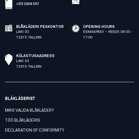
+372 5309 5117
BLÅKLÄDERI PEAKONTOR
OPENING HOURS
LAKI 30
ESMASPÄEV – REEDE 08:00 -
12915 TALLINN
17:00
KÜLASTUSAADRESS
LAKI 30
12915 TALLINN
BLÅKLÄDERIST
MIKS VALIDA BLÅKLÄDER?
TÖÖ BLÅKLÄDERIS
DECLARATION OF CONFORMITY