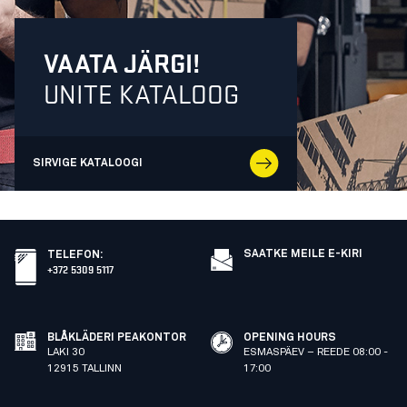
VAATA JÄRGI!
UNITE KATALOOG
SIRVIGE KATALOOGI
SAATKE MEILE E-KIRI
TELEFON
:
+372 5309 5117
BLÅKLÄDERI PEAKONTOR
OPENING HOURS
LAKI 30
ESMASPÄEV – REEDE 08:00 -
12915 TALLINN
17:00