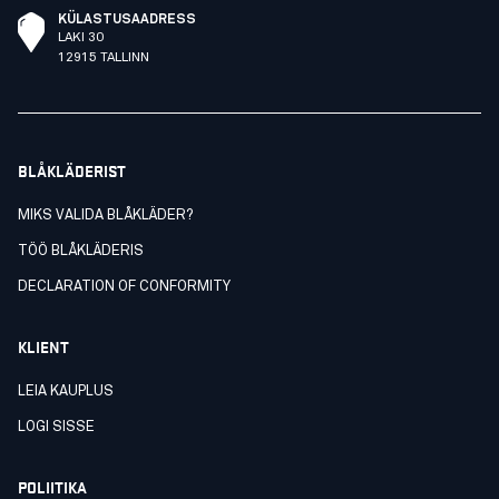
KÜLASTUSAADRESS
LAKI 30
12915 TALLINN
BLÅKLÄDERIST
MIKS VALIDA BLÅKLÄDER?
TÖÖ BLÅKLÄDERIS
DECLARATION OF CONFORMITY
KLIENT
LEIA KAUPLUS
LOGI SISSE
POLIITIKA