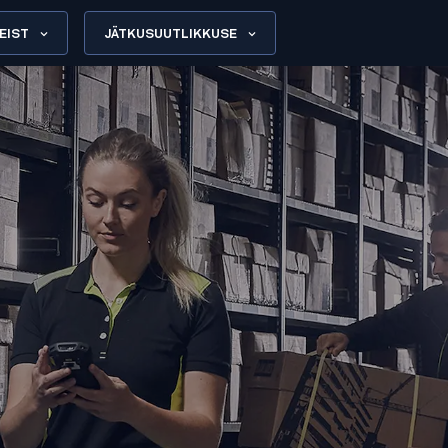
EIST
JÄTKUSUUTLIKKUSE