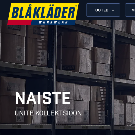
TOOTED
M
NAISTE
UNITE KOLLEKTSIOON