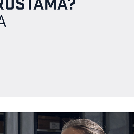
ARUSTAMA?
A