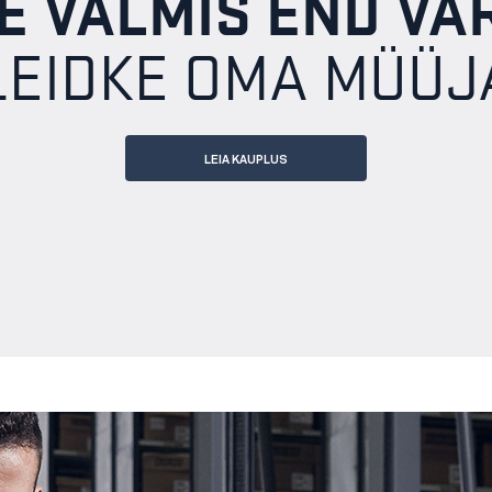
E VALMIS END V
LEIDKE OMA MÜÜJ
LEIA KAUPLUS