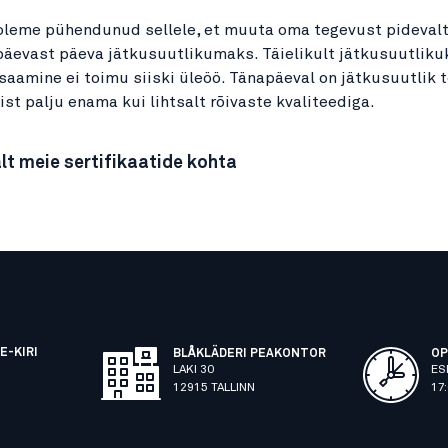
 oleme pühendunud sellele, et muuta oma tegevust pideval
äevast päeva jätkusuutlikumaks. Täielikult jätkusuutliku
saamine ei toimu siiski üleöö. Tänapäeval on jätkusuutlik 
st palju enama kui lihtsalt rõivaste kvaliteediga.
lt meie sertifikaatide kohta
E-KIRI
BLÅKLÄDERI PEAKONTOR
OP
LAKI 30
ES
12915 TALLINN
17