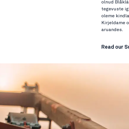
olnud Blåkl
tegevuste ig
oleme kindla
Kirjeldame 
aruandes.
Read our S