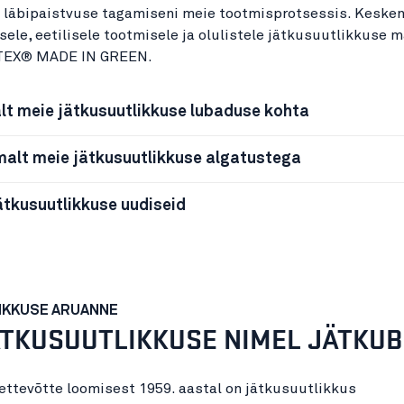
ku läbipaistvuse tagamiseni meie tootmisprotsessis. Kesk
ele, eetilisele tootmisele ja olulistele jätkusuutlikkuse m
TEX® MADE IN GREEN.
lt meie jätkusuutlikkuse lubaduse kohta
malt meie jätkusuutlikkuse algatustega
ätkusuutlikkuse uudiseid
IKKUSE ARUANNE
ÄTKUSUUTLIKKUSE NIMEL JÄTKUB
ettevõtte loomisest 1959. aastal on jätkusuutlikkus