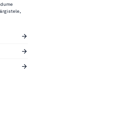
endume
ärgistele,