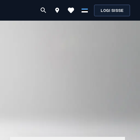
LOGI SISSE