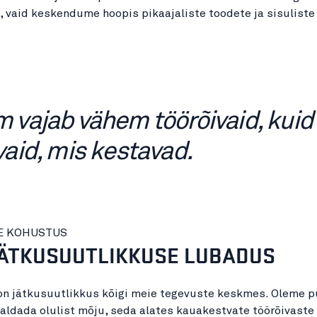
, vaid keskendume hoopis pikaajaliste toodete ja sisuliste
 vajab vähem töörõivaid, kuid
vaid, mis kestavad.
E KOHUSTUS
JÄTKUSUUTLIKKUSE LUBADUS
 on jätkusuutlikkus kõigi meie tegevuste keskmes. Oleme
avaldada olulist mõju, seda alates kauakestvate töörõivaste