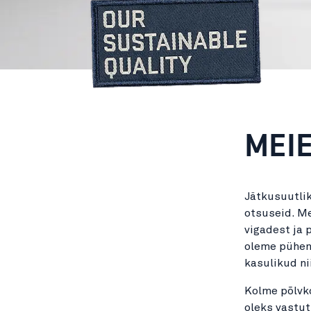
MEI
Jätkusuutlik
otsuseid. Me
vigadest ja 
oleme pühend
kasulikud ni
Kolme põlvko
oleks vastut