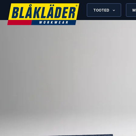
TOOTED
M