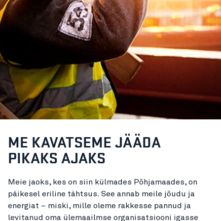
ME KAVATSEME JÄÄDA
PIKAKS AJAKS
Meie jaoks, kes on siin külmades Põhjamaades, on
päikesel eriline tähtsus. See annab meile jõudu ja
energiat – miski, mille oleme rakkesse pannud ja
levitanud oma ülemaailmse organisatsiooni igasse