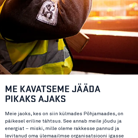
ME KAVATSEME JÄÄDA
PIKAKS AJAKS
Meie jaoks, kes on siin külmades Põhjamaades, on
päikesel eriline tähtsus. See annab meile jõudu ja
energiat – miski, mille oleme rakkesse pannud ja
levitanud oma ülemaailmse organisatsiooni igasse