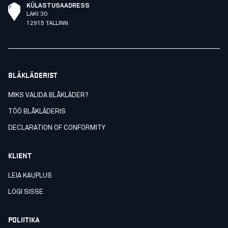
KÜLASTUSAADRESS
LAKI 30
12915 TALLINN
BLÅKLÄDERIST
MIKS VALIDA BLÅKLÄDER?
TÖÖ BLÅKLÄDERIS
DECLARATION OF CONFORMITY
KLIENT
LEIA KAUPLUS
LOGI SISSE
POLIITIKA