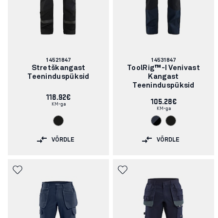
Artikli
Artikli
14521847
14531847
number:
number:
Stretškangast
ToolRig™-I Venivast
Teeninduspüksid
Kangast
Teeninduspüksid
118.92€
105.28€
KM-ga
KM-ga
VÕRDLE
VÕRDLE