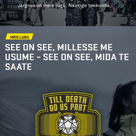
Järgnev on meie lugu. Nautige teekonda.
MEIE LUGU
SEE ON SEE, MILLESSE ME
USUME – SEE ON SEE, MIDA TE
SAATE