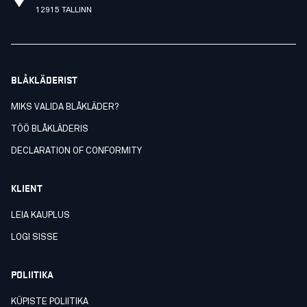
12915 TALLINN
BLÅKLÄDERIST
MIKS VALIDA BLÅKLÄDER?
TÖÖ BLÅKLÄDERIS
DECLARATION OF CONFORMITY
KLIENT
LEIA KAUPLUS
LOGI SISSE
POLIITIKA
KÜPISTE POLIITIKA