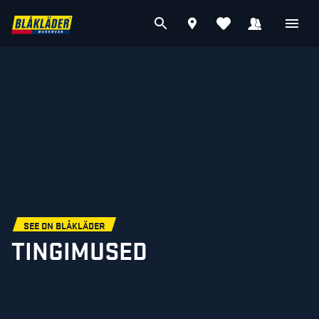
SEE ON BLÅKLÄDER
TINGIMUSED